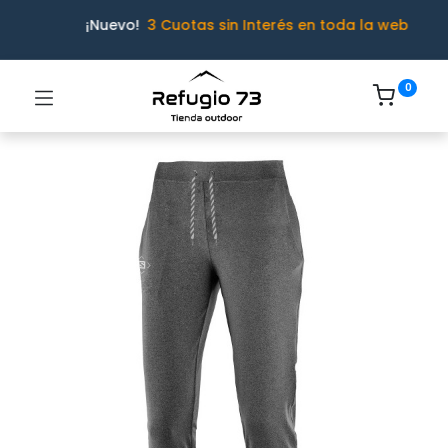
¡Nuevo!
3 Cuotas sin Interés en toda la web
0