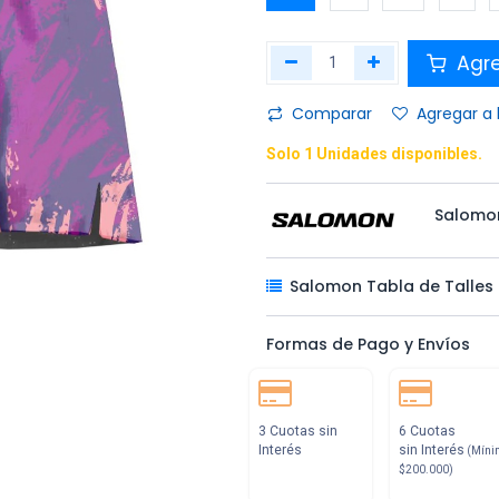
Agr
Comparar
Agregar a 
Solo 1 Unidades disponibles.
Salomo
Salomon Tabla de Talles
Formas de Pago y Envíos
3 Cuotas sin
6 Cuotas
Interés
sin Interés
(Míni
$200.000)