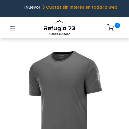
¡Nuevo!
3 Cuotas sin Interés en toda la web
0