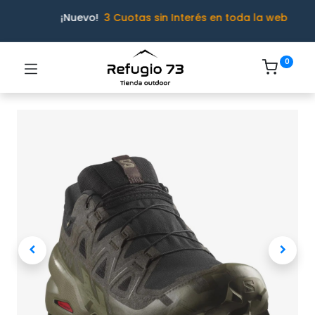
¡Nuevo!
3 Cuotas sin Interés en toda la web
0