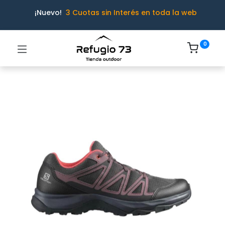
¡Nuevo!
3 Cuotas sin Interés en toda la web
0