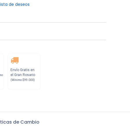
lista de deseos
Envío Gratis en
el Gran Rosario
mo
(Mínimo $99.000)
iticas de Cambio