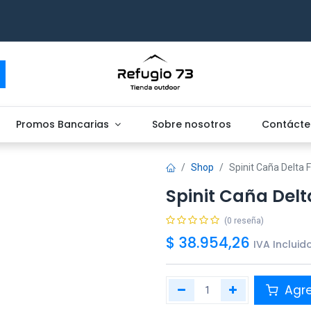
Promos Bancarias
Sobre nosotros
Contácte
Shop
Spinit Caña Delta 
Spinit Caña Delt
(0 reseña)
$
38.954,26
IVA Incluid
Agr