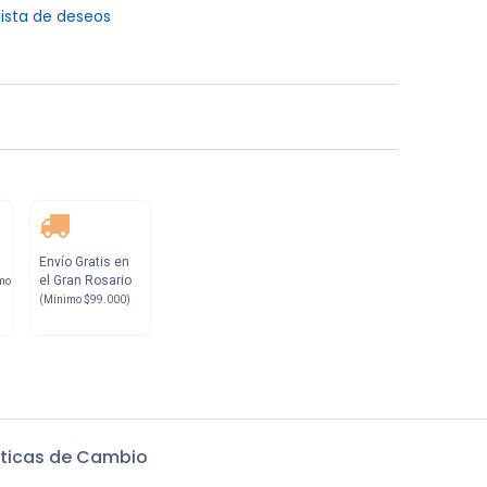
lista de deseos
Envío Gratis en
el Gran Rosario
mo
(Mínimo $99.000)
iticas de Cambio