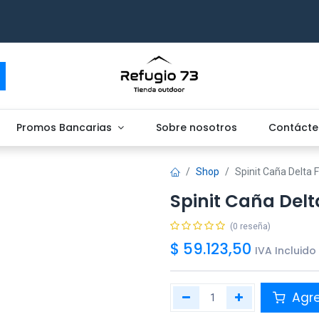
Promos Bancarias
Sobre nosotros
Contácte
Shop
Spinit Caña Delta 
Spinit Caña Delt
(0 reseña)
$
59.123,50
IVA Incluido
Agr