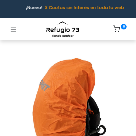
¡Nuevo!
3 Cuotas sin Interés en toda la web
0