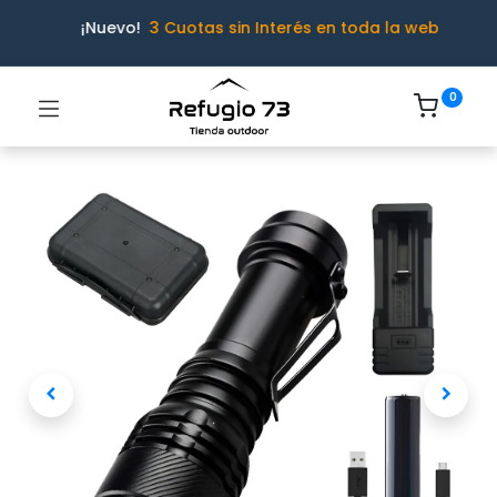
¡Nuevo!
3 Cuotas sin Interés en toda la web
0