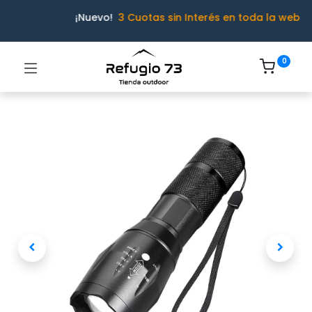
¡Nuevo!
3 Cuotas sin Interés en toda la web
0