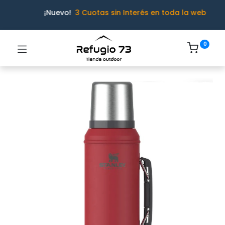
¡Nuevo!
3 Cuotas sin Interés en toda la web
0