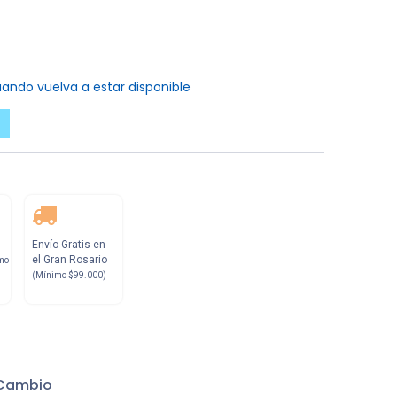
ando vuelva a estar disponible
Envío Gratis en
el Gran Rosario
mo
(Mínimo $99.000)
 Cambio