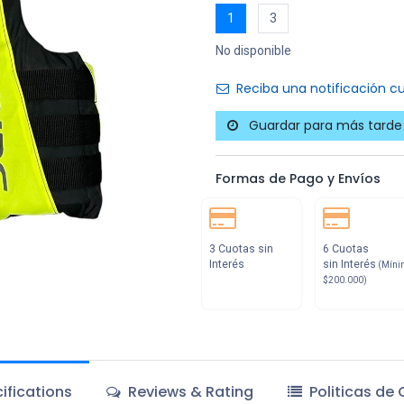
1
3
No disponible
Reciba una notificación cu
Guardar para más tarde
Formas de Pago y Envíos
3 Cuotas sin
6 Cuotas
Interés
sin Interés
(Míni
$200.000)
ifications
Reviews & Rating
Politicas de