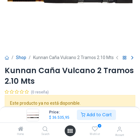
Shop
Kunnan Caña Vulcano 2 Tramos 2.10 Mts
Kunnan Caña Vulcano 2 Tramos
2.10 Mts
(0 reseña)
Este producto ya no está disponible.
Price:
Add to Cart
$
36.535,95
Formas de Pago y Envíos
0
Home
Search
Wishlist
Account