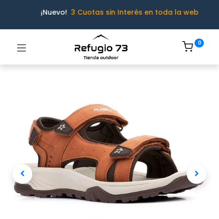
¡Nuevo!
3 Cuotas sin Interés en toda la web
0