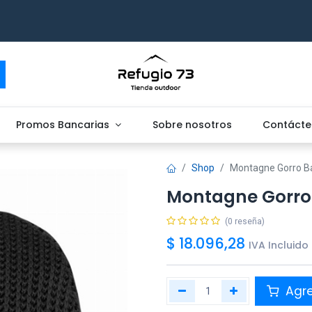
Promos Bancarias
Sobre nosotros
Contácte
Shop
Montagne Gorro B
Montagne Gorro
(0 reseña)
$
18.096,28
IVA Incluido
Agr