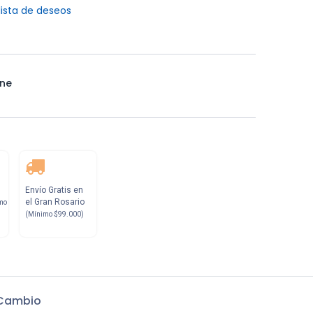
lista de deseos
ne
Envío Gratis en
el Gran Rosario
mo
(Mínimo $99.000)
 Cambio