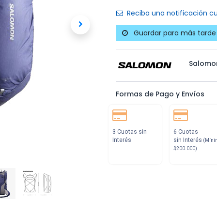
Reciba una notificación cu
Guardar para más tarde
Salomo
Formas de Pago y Envíos
3 Cuotas sin
6 Cuotas
Interés
sin Interés
(Míni
$200.000)