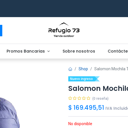
Promos Bancarias
Sobre nosotros
Contácte
Shop
Salomon Mochila T
Nuevo ingreso
Salomon Mochila 
(0 reseña)
$
169.495,51
IVA Incluid
No disponible