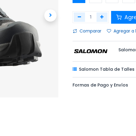
Agr
Comparar
Agregar a 
Salomo
Salomon Tabla de Talles
Formas de Pago y Envíos