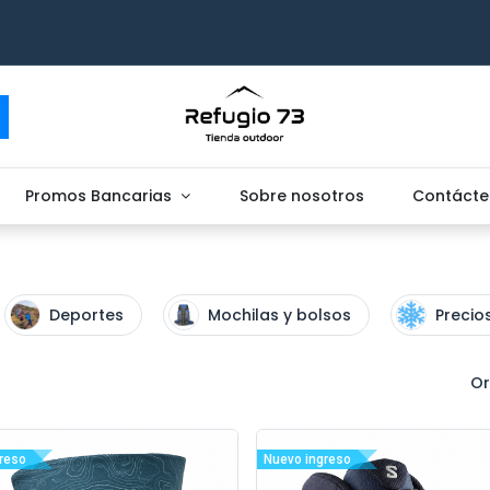
Promos Bancarias
Sobre nosotros
Contácte
Deportes
Mochilas y bolsos
Precio
Or
reso
Nuevo ingreso