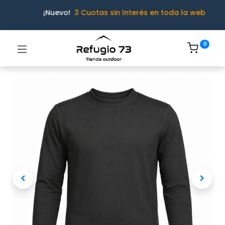
¡Nuevo!
3 Cuotas sin Interés en toda la web
0